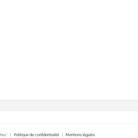
nches" |
Politique de confidentialité
|
Mentions légales