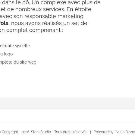
e dans le 06, Un complexe avec plus de
et de nombreux services. En étroite
 avec son responsable marketing
fols
, nous avons réalisés un set de
n complet comprenant :
identité visuelle
u logo
mplète du site web
 Copyright -
2026 Stark Studio - Tous droits réservés | Powered by "Nuits Bla