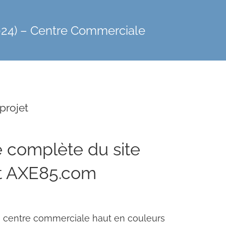
024) – Centre Commerciale
projet
 complète du site
t
AXE85.com
 centre commerciale haut en couleurs