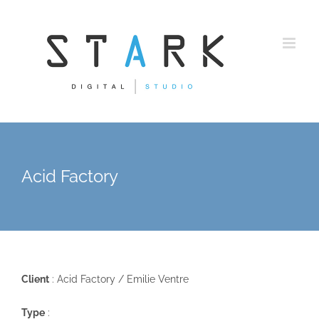
Passer
au
contenu
Acid Factory
Client
: Acid Factory / Emilie Ventre
Type
: